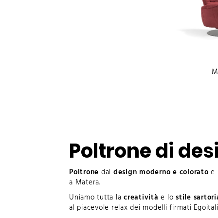
M
Poltrone di des
Poltrone
dal
design moderno e colorato
e 
a Matera.
Uniamo tutta la
creatività
e lo
stile sartori
al piacevole relax dei modelli firmati Egoital