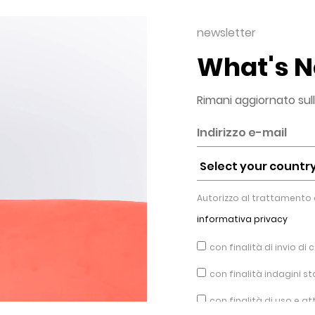
newsletter
What's 
Rimani aggiornato sul
Autorizzo al trattamento d
informativa privacy
con finalità di invio d
con finalità indagini s
con finalità di uso e a