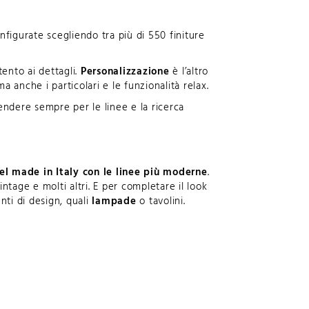
figurate scegliendo tra più di 550 finiture
tento ai dettagli.
Personalizzazione
è l’altro
 anche i particolari e le funzionalità relax.
rendere sempre per le linee e la ricerca
del made in Italy con le linee più moderne
.
intage
e molti altri. E per completare il look
nti di design, quali
lampade
o
tavolini.