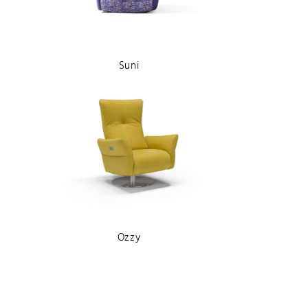
Suni
Ozzy