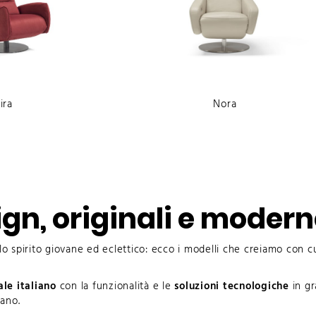
ira
Nora
ign, originali e moder
lo spirito giovane ed eclettico: ecco i modelli che creiamo con c
ale italiano
con la funzionalità e le
soluzioni tecnologiche
in gr
iano.