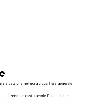
ne
ura e passione nel nostro quartiere generale
ado di rendere confortevole l’abbandonarsi