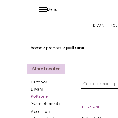
Menu
DIVANI
POL
home
>
prodotti
>
poltrone
Store Locator
Outdoor
Divani
Poltrone
Complementi
FUNZIONI
Accessori
Wallpaper
Girevole