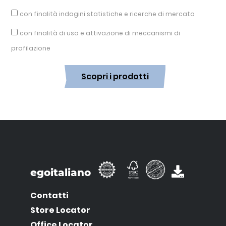
con finalità indagini statistiche e ricerche di mercato
con finalità di uso e attivazione di meccanismi di
profilazione
Scopri i prodotti
egoitaliano
Contatti
Store Locator
Office Locator