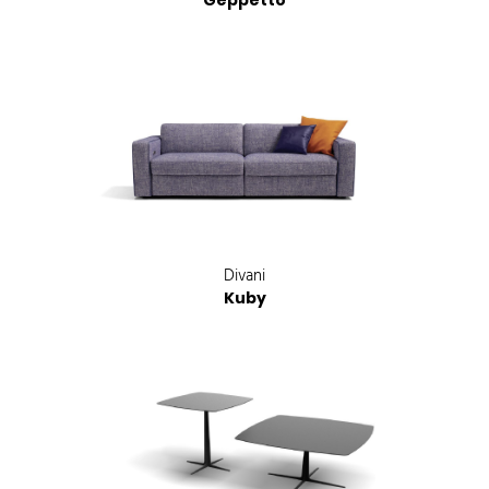
Geppetto
Divani
Kuby