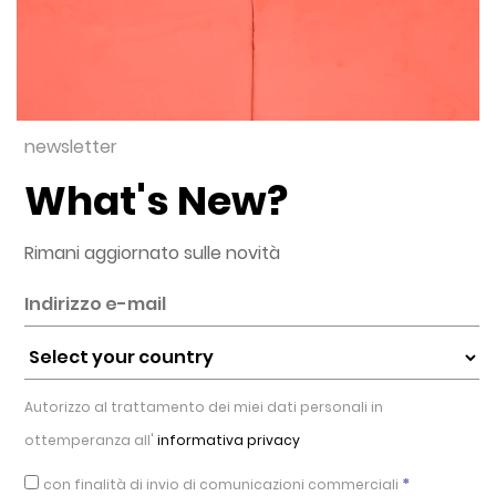
newsletter
What's New?
Rimani aggiornato sulle novità
Autorizzo al trattamento dei miei dati personali in
ottemperanza all'
informativa privacy
*
con finalità di invio di comunicazioni commerciali