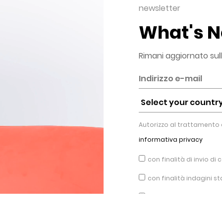
newsletter
What's 
Rimani aggiornato sul
Autorizzo al trattamento d
informativa privacy
con finalità di invio d
con finalità indagini s
con finalità di uso e a