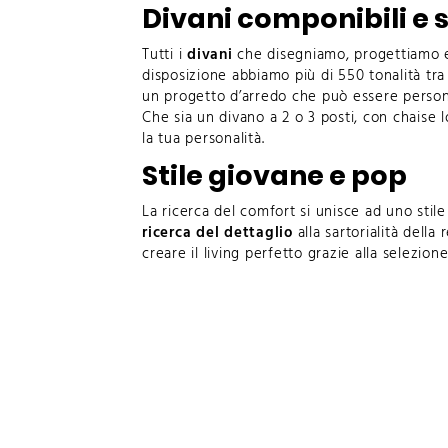
Divani componibili e 
Tutti i
divani
che disegniamo, progettiamo 
disposizione abbiamo più di 550 tonalità tra p
un progetto d’arredo che può essere personaliz
Che sia un divano a 2 o
3 posti
, con
chaise 
la tua personalità.
Stile giovane e pop
La ricerca del comfort si unisce ad uno
stil
ricerca del dettaglio
alla sartorialità dell
creare il living perfetto grazie alla selezion