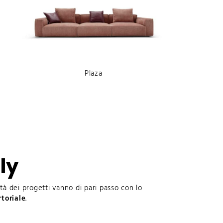
Plaza
ly
lità dei progetti vanno di pari passo con lo
rtoriale
.