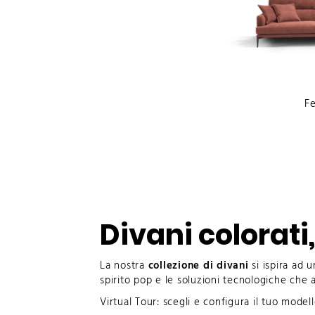
F
Divani colorati
La nostra
collezione di divani
si ispira ad 
spirito pop e le
soluzioni tecnologiche
che a
Virtual Tour
: scegli e configura il tuo model