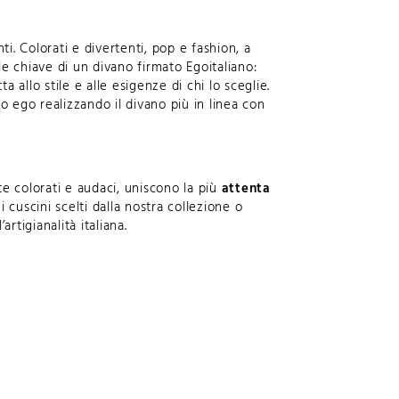
ti. Colorati e divertenti, pop e fashion, a
e chiave di un divano firmato Egoitaliano:
 allo stile e alle esigenze di chi lo sceglie.
o ego realizzando il divano più in linea con
 colorati e audaci, uniscono la più
attenta
ei
cuscini
scelti dalla nostra collezione o
artigianalità italiana.