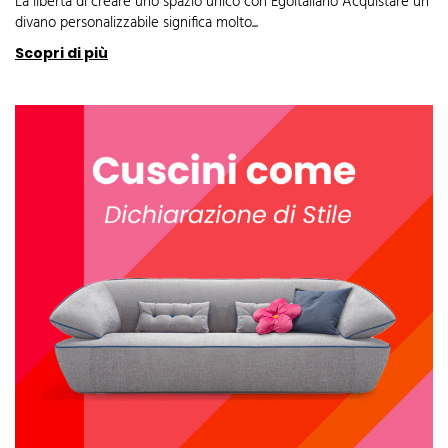
La libertà di creare uno spazio unico con Egoitaliano Acquistare un
divano personalizzabile significa molto...
Scopri di più