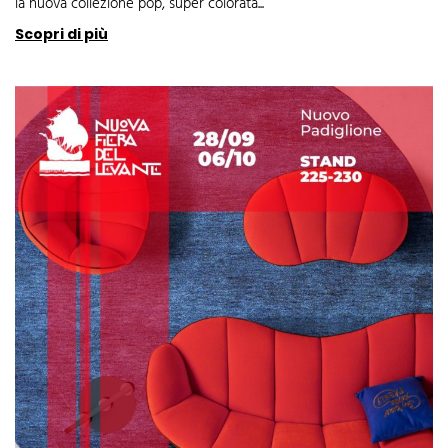
la nuova collezione pop, super colorata...
Scopri di più