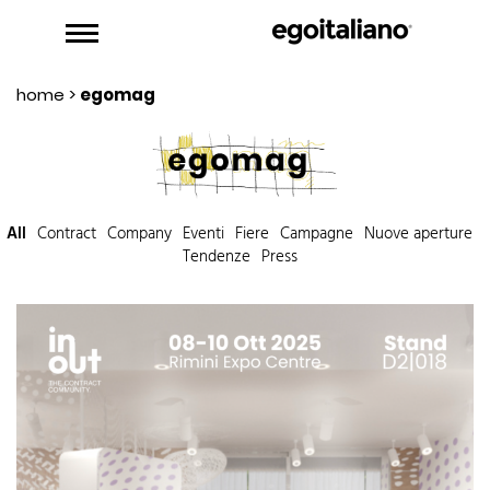
home
>
egomag
All
Contract
Company
Eventi
Fiere
Campagne
Nuove aperture
Tendenze
Press