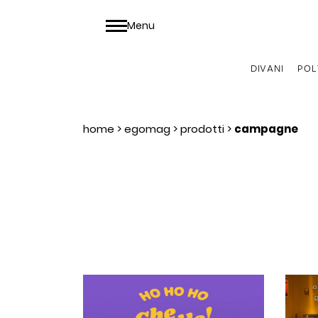
Menu
DIVANI
POL
home
>
egomag
>
prodotti
>
campagne