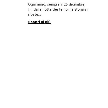
Ogni anno, sempre il 25 dicembre,
fin dalla notte dei tempi, la storia si
ripete....
Scopri di più