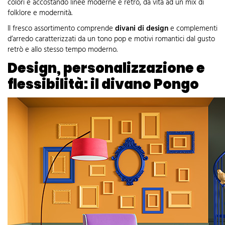
colori e accostando linee moderne e retrò, da vita ad un mix di
folklore e modernità.
Il fresco assortimento comprende
divani di design
e
complementi
d’arredo
caratterizzati da un tono pop e motivi romantici dal gusto
retrò e allo stesso tempo moderno.
Design, personalizzazione e
flessibilità: il divano Pongo