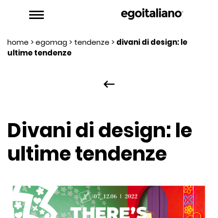
home
>
egomag
>
tendenze
>
divani di design: le
ultime tendenze
keyboard_backspace
Divani di design: le
ultime tendenze