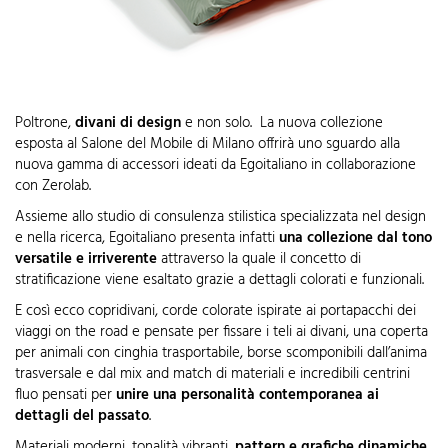
Poltrone,
divani di design
e non solo. La nuova collezione
esposta al Salone del Mobile di Milano offrirà uno sguardo alla
nuova gamma di accessori
ideati da Egoitaliano in collaborazione
con Zerolab.
Assieme allo studio di consulenza stilistica specializzata nel design
e nella ricerca, Egoitaliano presenta infatti
una collezione dal tono
versatile e irriverente
attraverso la quale il concetto di
stratificazione viene esaltato grazie a dettagli colorati e funzionali.
E così ecco copridivani, corde colorate ispirate ai portapacchi dei
viaggi on the road e pensate per fissare i teli ai divani, una coperta
per animali con cinghia trasportabile, borse scomponibili dall’anima
trasversale e dal mix and match di materiali e incredibili centrini
fluo pensati per
unire una personalità contemporanea ai
dettagli del passato
.
Materiali moderni, tonalità vibranti,
pattern e grafiche dinamiche