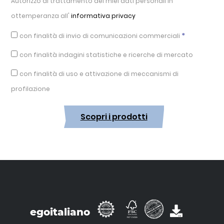
Autorizzo al trattamento dei miei dati personali in
ottemperanza all'
informativa privacy
*
con finalità di invio di comunicazioni commerciali
con finalità indagini statistiche e ricerche di mercato
con finalità di uso e attivazione di meccanismi di
profilazione
Scopri i prodotti
egoitaliano