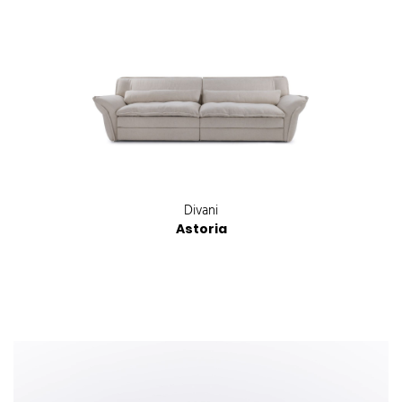
Divani
Astoria