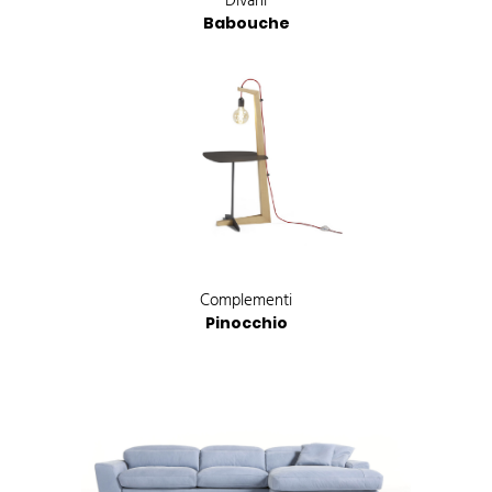
Divani
Babouche
Complementi
Pinocchio