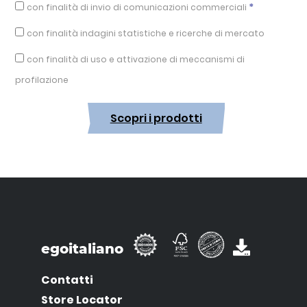
*
con finalità di invio di comunicazioni commerciali
con finalità indagini statistiche e ricerche di mercato
con finalità di uso e attivazione di meccanismi di
profilazione
Scopri i prodotti
egoitaliano
Contatti
Store Locator