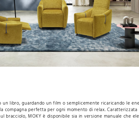
o un libro, guardando un film o semplicemente ricaricando le ene
la compagna perfetta per ogni momento di relax. Caratterizzata 
sul bracciolo, MOKY è disponibile sia in versione manuale che elet