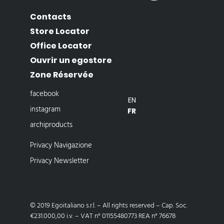
Contacts
Store Locator
Office Locator
Ouvrir un egostore
Zone Réservée
facebook
EN
instagram
FR
archiproducts
Privacy Navigazione
Privacy Newsletter
© 2019 Egoitaliano s.r.l. – All rights reserved – Cap. Soc.
€231.000,00 i.v. – VAT n° 01155480773 REA n° 76678