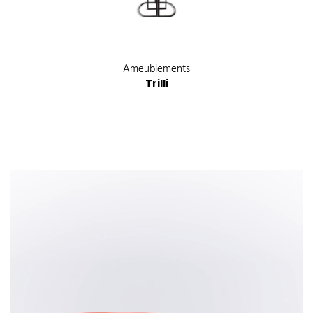
Ameublements
Trilli