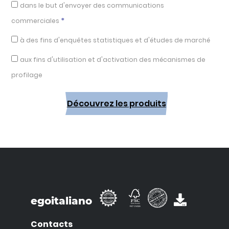
dans le but d'envoyer des communications
*
commerciales
à des fins d'enquêtes statistiques et d'études de marché
aux fins d'utilisation et d'activation des mécanismes de
profilage
Découvrez les produits
egoitaliano
Contacts