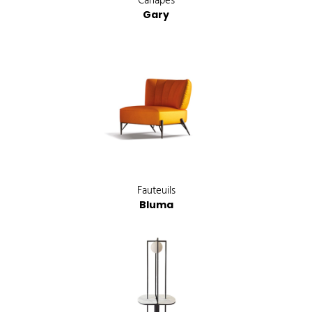
Canapés
Gary
Fauteuils
Bluma